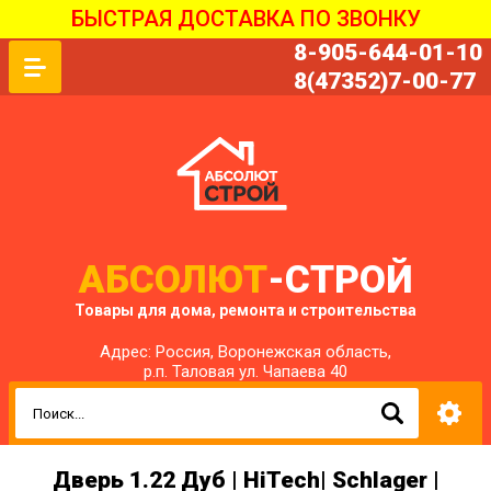
БЫСТРАЯ ДОСТАВКА ПО ЗВОНКУ
8-905-644-01-10
8(47352)7-00-77
АБСОЛЮТ
-СТРОЙ
Товары для дома, ремонта и строительства
Адрес: Россия, Воронежская область,
р.п. Таловая ул. Чапаева 40
Дверь 1.22 Дуб | HiTech| Schlager |