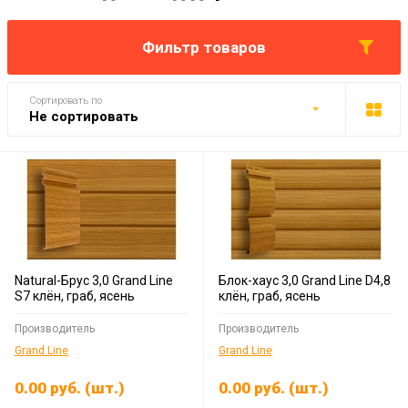
Фильтр товаров
Сортировать по
Не сортировать
Natural-Брус 3,0 Grand Line
Блок-хаус 3,0 Grand Line D4,8
S7 клён, граб, ясень
клён, граб, ясень
Производитель
Производитель
Grand Line
Grand Line
0.00
руб.
(шт.)
0.00
руб.
(шт.)