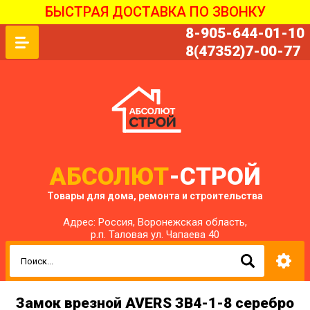
БЫСТРАЯ ДОСТАВКА ПО ЗВОНКУ
8-905-644-01-10
8(47352)7-00-77
АБСОЛЮТ
-СТРОЙ
Товары для дома, ремонта и строительства
Адрес: Россия, Воронежская область,
р.п. Таловая ул. Чапаева 40
Замок врезной AVERS ЗВ4-1-8 серебро