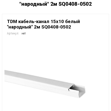
"народный" 2м SQ0408-0502
TDM кабель-канал 15х10 белый
"народный" 2м SQ0408-0502
Артикул:
нет