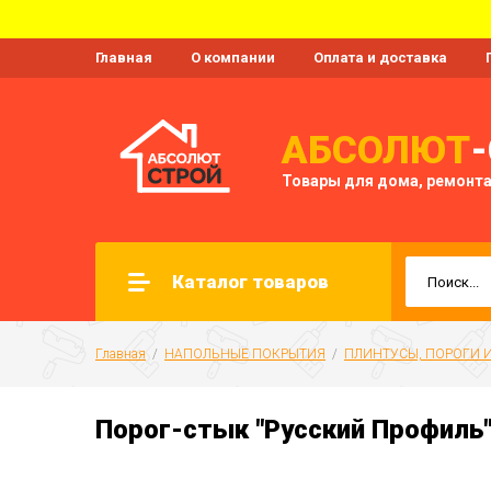
Главная
О компании
Оплата и доставка
АБСОЛЮТ
Товары для дома, ремонта
Каталог товаров
Главная
  /  
НАПОЛЬНЫЕ ПОКРЫТИЯ
  /  
ПЛИНТУСЫ, ПОРОГИ 
Порог-стык "Русский Профиль