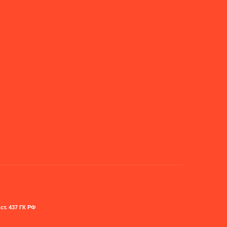
т. 437 ГК РФ