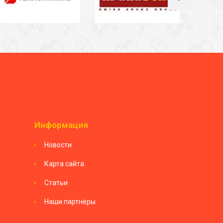
Информация
Новости
Карта сайта
Статьи
Наши партнёры