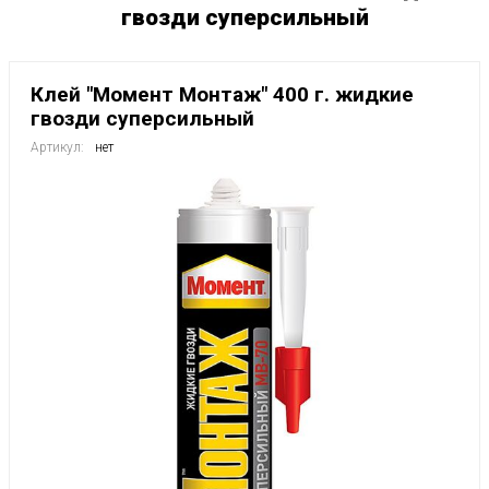
гвозди суперсильный
Клей "Момент Монтаж" 400 г. жидкие
гвозди суперсильный
Артикул:
нет